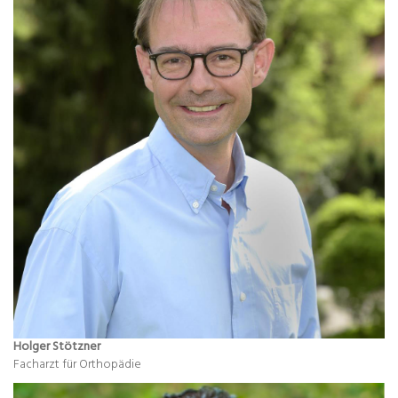
Holger Stötzner
Facharzt für Orthopädie