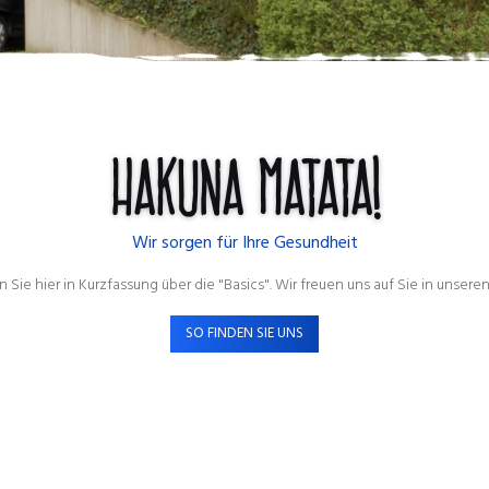
Hakuna matata!
Wir sorgen für Ihre Gesundheit
n Sie hier in Kurzfassung über die "Basics". Wir freuen uns auf Sie in unsere
SO FINDEN SIE UNS