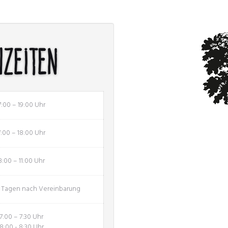
hzeiten
7:00 – 19:00 Uhr
7:00 – 18:00 Uhr
8:00 – 11:00 Uhr
n Tagen nach Vereinbarung
7:00 – 7:30 Uhr
8:00 - 8:30 Uhr