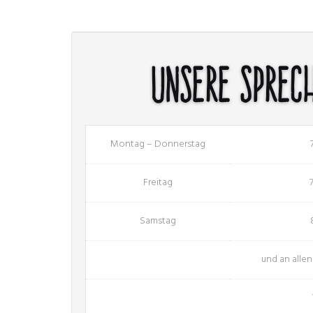
Unsere Sprec
Montag – Donnerstag
Freitag
Samstag
und an alle