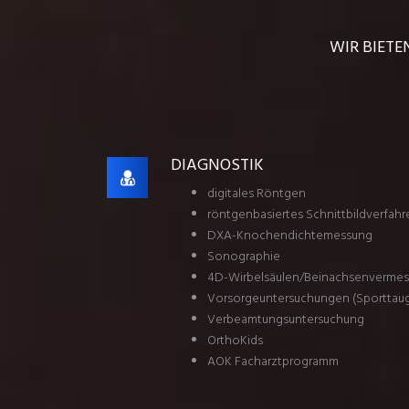
WIR BIETE
DIAGNOSTIK
digitales Röntgen
röntgenbasiertes Schnittbildverfahr
DXA-Knochendichtemessung
Sonographie
4D-Wirbelsäulen/Beinachsenverme
Vorsorgeuntersuchungen (Sporttaugl
Verbeamtungsuntersuchung
OrthoKids
AOK Facharztprogramm