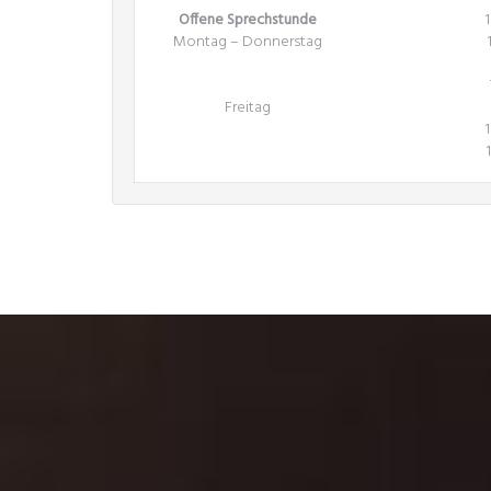
Offene Sprechstunde
Montag – Donnerstag
Freitag